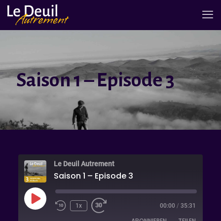
Saison 1 – Episode 3
Le Deuil Autrement
Saison 1 – Episode 3
Play
1x
00:00
/
35:31
Episode
ABONNIEREN
TEILEN