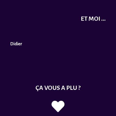
ET MOI …
Didier
ÇA VOUS A PLU ?