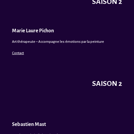
SAISON 2
Marie Laure Pichon
Art thérapeute – Accompagne les émotions par la peinture
Contact
SAISON 2
Sebastien Mast